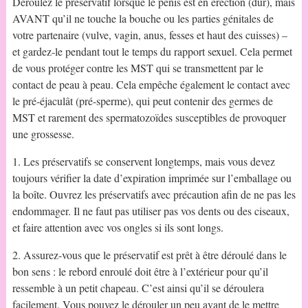
Déroulez le préservatif lorsque le pénis est en érection (dur), mais
AVANT qu’il ne touche la bouche ou les parties génitales de
votre partenaire (vulve, vagin, anus, fesses et haut des cuisses) –
et gardez-le pendant tout le temps du rapport sexuel. Cela permet
de vous protéger contre les MST qui se transmettent par le
contact de peau à peau. Cela empêche également le contact avec
le pré-éjaculât (pré-sperme), qui peut contenir des germes de
MST et rarement des spermatozoïdes susceptibles de provoquer
une grossesse.
1. Les préservatifs se conservent longtemps, mais vous devez
toujours vérifier la date d’expiration imprimée sur l’emballage ou
la boîte. Ouvrez les préservatifs avec précaution afin de ne pas les
endommager. Il ne faut pas utiliser pas vos dents ou des ciseaux,
et faire attention avec vos ongles si ils sont longs.
2. Assurez-vous que le préservatif est prêt à être déroulé dans le
bon sens : le rebord enroulé doit être à l’extérieur pour qu’il
ressemble à un petit chapeau. C’est ainsi qu’il se déroulera
facilement. Vous pouvez le dérouler un peu avant de le mettre