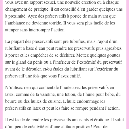
vous avez un rapport sexuel, une nouvelle érection ou à chaque
changement de pratique, il est conseillé d’en garder quelques uns
à proximité. Ayez des préservatifs à portée de main avant que
l’ambiance ne devienne torride. Il vous sera plus facile de les
attraper sans interrompre l’action.
La plupart des préservatifs sont pré-lubrifiés, mais l’ajout d’un
lubrifiant à base d’eau peut rendre les préservatifs plus agréables
à porter et les empêcher de se déchirer. Mettez quelques gouttes
sur le gland du pénis ou à l’intérieur de l’extrémité du préservatif
avant de le dérouler, et/ou étalez du lubrifiant sur l’extérieur du
préservatif une fois que vous l’avez enfilé.
N’utilisez rien qui contient de l’huile avec les préservatifs en
latex, comme de la vaseline, une lotion, de l’huile pour bébé, du
beurre ou des huiles de cuisine. L’huile endommage les
préservatifs en latex et peut les faire se rompre pendant l’action.
Il est facile de rendre les préservatifs amusants et érotique. Il suffit
d’un peu de créativité et d’une attitude positive ! Pour de