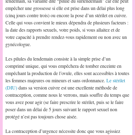
lendemain, sa variante dite “pilule du surlendemain” car elle peut
empêcher une grossesse si elle est prise dans un délai plus long
(cinq jours contre trois) ou encore la pose d’un stérilet en cuivre.
Celle qui vous convient le mieux dépendra de plusieurs facteurs :
la date des rapports sexuels, votre poids, si vous allaitez et de
votre capacité à prendre rendez-vous rapidement ou non avec un
gynécologue.
Les pilules du lendemain consiste à la simple prise d’un
comprimé unique, qui vous empêchera de tomber enceinte en
empêchant la production de l’ovule, elles sont accessibles à toutes
les femmes majeures ou mineurs et sans ordonnance.
Le stérilet
(DIU)
dans sa version cuivre est une excellente méthode de
contraception, comme nous le verrons, mais souffre du temps que
vous avez pour agir (se faire prescrire le stérilet, puis se le faire
poser dans un délai de 5 jours suivant le rapport sexuel non
protégé n’est pas toujours chose aisée.
La contraception d’urgence nécessite donc que vous agissiez