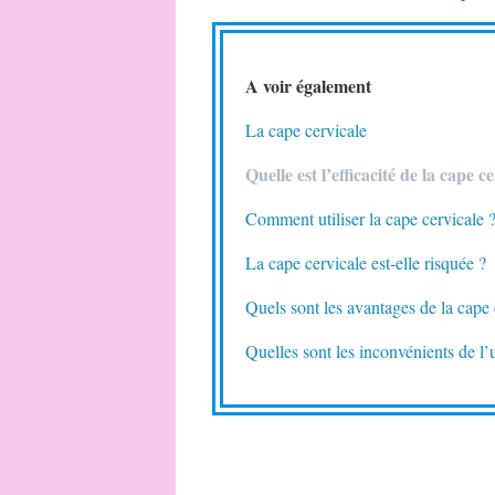
A voir également
La cape cervicale
Quelle est l’efficacité de la cape c
Comment utiliser la cape cervicale 
La cape cervicale est-elle risquée ?
Quels sont les avantages de la cape 
Quelles sont les inconvénients de l’u