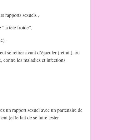
rs rapports sexuels ,
“la tête froide”,
e).
 se retirer avant d’éjaculer (retrait), ou
, contre les maladies et infections
vez un rapport sexuel avec un partenaire de
t (et le fait de se faire tester