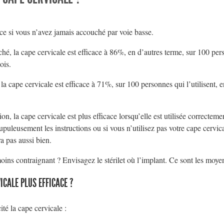
ce si vous n’avez jamais accouché par voie basse.
hé, la cape cervicale est efficace à 86%, en d’autres terme, sur 100 pers
ois.
la cape cervicale est efficace à 71%, sur 100 personnes qui l’utilisent, 
, la cape cervicale est plus efficace lorsqu’elle est utilisée correctem
rupuleusement les instructions ou si vous n’utilisez pas votre cape cervi
ra pas aussi bien.
s contraignant ? Envisagez le stérilet où l’implant. Ce sont les moyens
CALE PLUS EFFICACE ?
ité la cape cervicale :