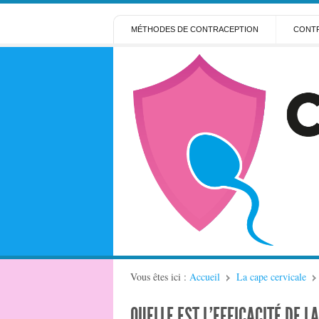
MÉTHODES DE CONTRACEPTION
CONTR
Vous êtes ici :
Accueil
La cape cervicale
QUELLE EST L’EFFICACITÉ DE L