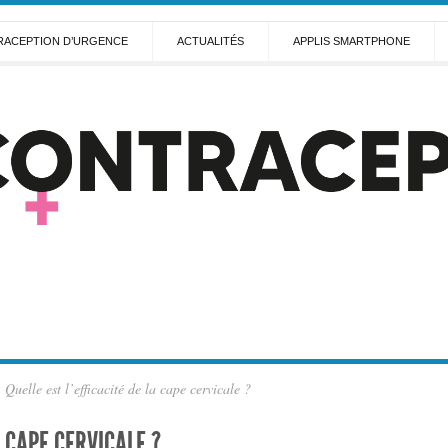
ACEPTION D’URGENCE
ACTUALITÉS
APPLIS SMARTPHONE
Quelle est l’efficacité de la cape cervicale ?
A CAPE CERVICALE ?