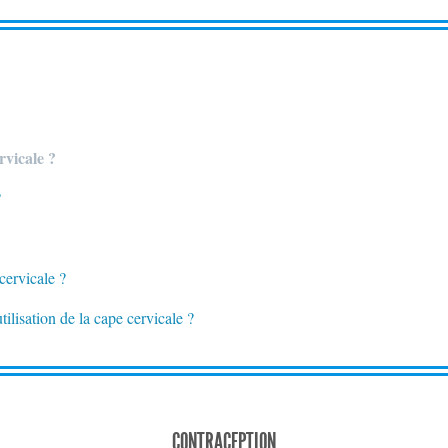
ervicale ?
?
cervicale ?
tilisation de la cape cervicale ?
CONTRACEPTION