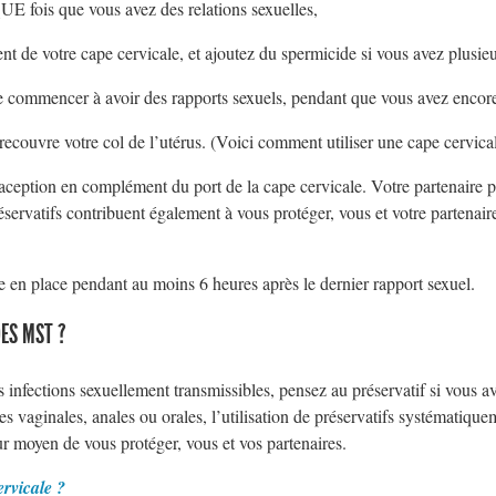
E fois que vous avez des relations sexuelles,
 de votre cape cervicale, et ajoutez du spermicide si vous avez plusieu
e commencer à avoir des rapports sexuels, pendant que vous avez encore 
ecouvre votre col de l’utérus. (Voici comment utiliser une cape cervical
ception en complément du port de la cape cervicale. Votre partenaire peut
éservatifs contribuent également à vous protéger, vous et votre partenaire
e en place pendant au moins 6 heures après le dernier rapport sexuel.
DES MST ?
s infections sexuellement transmissibles, pensez au préservatif si vous a
s vaginales, anales ou orales, l’utilisation de préservatifs systématiquemen
r moyen de vous protéger, vous et vos partenaires.
ervicale ?